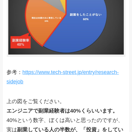
参考：
https://www.tech-street.jp/entry/research-
sidejob
上の図をご覧ください。
エンジニアで副業経験者は40%くらいいます。
40%という数字、ぼくは高いと思ったのですが、
実は
副業している人の半数が、「投資」をしてい