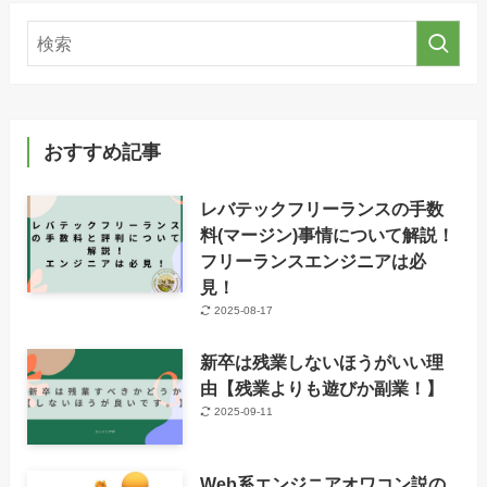
おすすめ記事
レバテックフリーランスの手数
料(マージン)事情について解説！
フリーランスエンジニアは必
見！
2025-08-17
新卒は残業しないほうがいい理
由【残業よりも遊びか副業！】
2025-09-11
Web系エンジニアオワコン説の