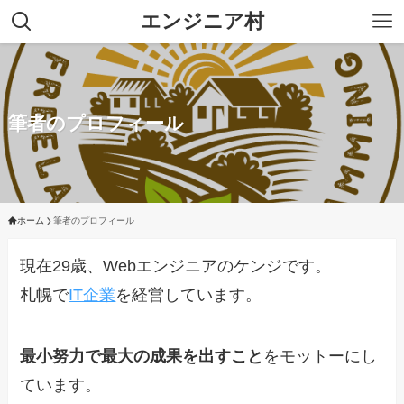
エンジニア村
筆者のプロフィール
ホーム
筆者のプロフィール
現在29歳、Webエンジニアのケンジです。
札幌で
IT企業
を経営しています。
最小努力で最大の成果を出すこと
をモットーにし
ています。