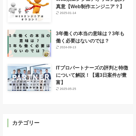
真意【Web制作エンジニア？】
2025-01-14
3年働くの本当の意味は？3年も
働く必要はないのでは？
2024-09-13
ITプロパートナーズの評判と特徴
について解説！【週3日案件が豊
富】
2025-05-25
カテゴリー