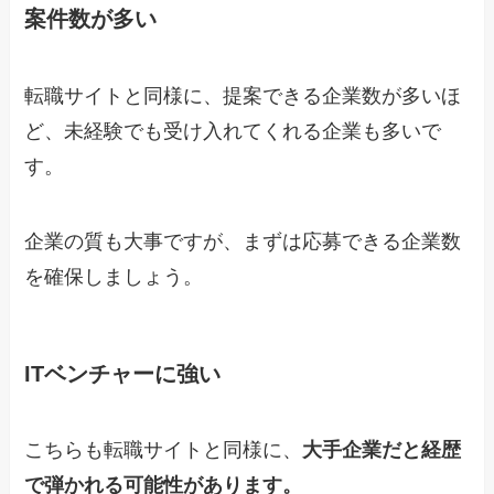
案件数が多い
転職サイトと同様に、提案できる企業数が多いほ
ど、未経験でも受け入れてくれる企業も多いで
す。
企業の質も大事ですが、まずは応募できる企業数
を確保しましょう。
ITベンチャーに強い
こちらも転職サイトと同様に、
大手企業だと経歴
で弾かれる可能性があります。