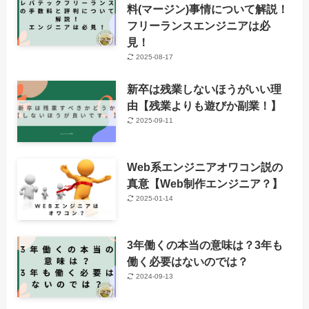
料(マージン)事情について解説！
フリーランスエンジニアは必
見！
2025-08-17
新卒は残業しないほうがいい理
由【残業よりも遊びか副業！】
2025-09-11
Web系エンジニアオワコン説の
真意【Web制作エンジニア？】
2025-01-14
3年働くの本当の意味は？3年も
働く必要はないのでは？
2024-09-13