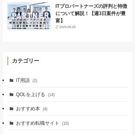
ITプロパートナーズの評判と特徴
について解説！【週3日案件が豊
富】
2025-05-25
カテゴリー
IT用語
(2)
QOLを上げる
(14)
おすすめ本
(4)
おすすめ転職サイト
(10)