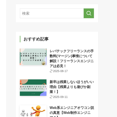
おすすめ記事
レバテックフリーランスの手
数料(マージン)事情について
解説！フリーランスエンジニ
アは必見！
2025-08-17
新卒は残業しないほうがいい
理由【残業よりも遊びか副
業！】
2025-09-11
Web系エンジニアオワコン説
の真意【Web制作エンジニ