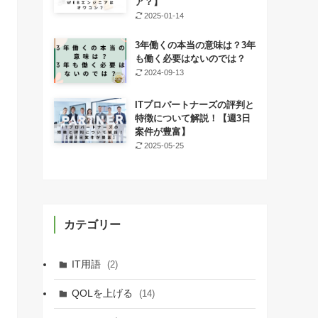
ア？】
2025-01-14
3年働くの本当の意味は？3年
も働く必要はないのでは？
2024-09-13
ITプロパートナーズの評判と
特徴について解説！【週3日
案件が豊富】
2025-05-25
カテゴリー
IT用語
(2)
QOLを上げる
(14)