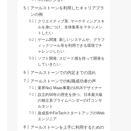
アールストーンを利用したキャリアプラ
ンの例
クリエイティブ系: マーケティングスキ
ルを身につけ、全体集客をマネジメン
トしたい
ゲーム関連: 新しいシステムや、グラフ
ィックツール等を利用できる環境でチ
ャレンジしたい
ソフト開発: スピード感を持って開発を
していきたい
アールストーンでの内定までの流れ
アールストーンでの転職成功者の声
業界No1 Maas事業のUIUXデザイナー
設立約50年の歴史を持つ、日本最大級
の独立系プライムベンダーのITコンサ
ルタント
急成長中FinTechスタートアップのWeb
エンジニア
アールストーンを上手に利用するための