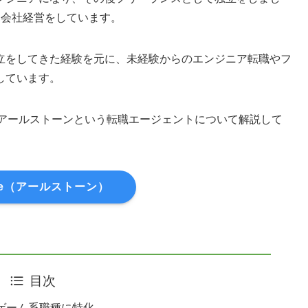
て会社経営をしています。
立をしてきた経験を元に、未経験からのエンジニア転職やフ
しています。
たアールストーンという転職エージェントについて解説して
one（アールストーン）
目次
・ゲーム系職種に特化