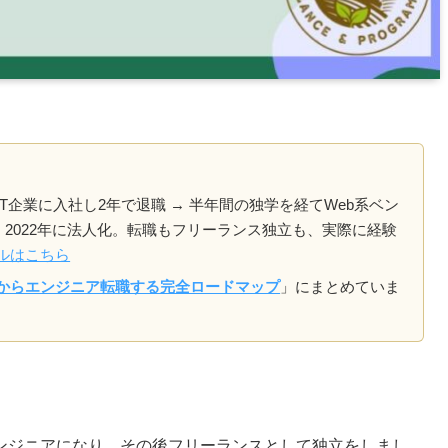
T企業に入社し2年で退職 → 半年間の独学を経てWeb系ベン
立、2022年に法人化。転職もフリーランス独立も、実際に経験
ルはこちら
からエンジニア転職する完全ロードマップ
」にまとめていま
ンジニアになり、その後フリーランスとして独立をしまし