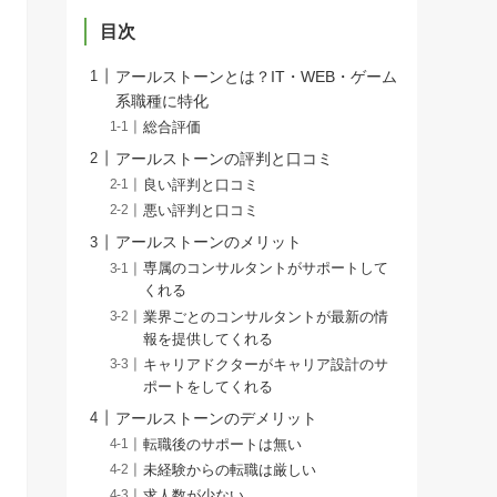
目次
アールストーンとは？IT・WEB・ゲーム
系職種に特化
総合評価
アールストーンの評判と口コミ
良い評判と口コミ
悪い評判と口コミ
アールストーンのメリット
専属のコンサルタントがサポートして
くれる
業界ごとのコンサルタントが最新の情
報を提供してくれる
キャリアドクターがキャリア設計のサ
ポートをしてくれる
アールストーンのデメリット
転職後のサポートは無い
未経験からの転職は厳しい
求人数が少ない