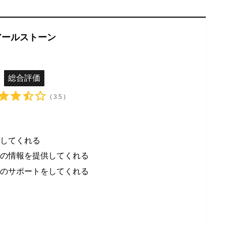
アールストーン
総合評価
( 3.5 )
してくれる
新の情報を提供してくれる
計のサポートをしてくれる