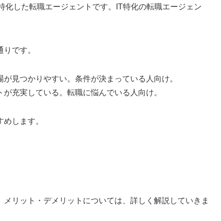
に特化した転職エージェントです。IT特化の転職エージェン
通りです。
職場が見つかりやすい。条件が決まっている人向け。
ートが充実している。転職に悩んでいる人向け。
すめします。
。メリット・デメリットについては、詳しく解説していきま