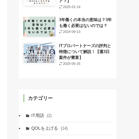
ア？】
2025-01-14
3年働くの本当の意味は？3年
も働く必要はないのでは？
2024-09-13
ITプロパートナーズの評判と
特徴について解説！【週3日
案件が豊富】
2025-05-25
カテゴリー
IT用語
(2)
QOLを上げる
(14)