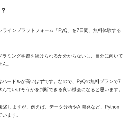
か？
のオンラインプラットフォーム「PyQ」を7日間、無料体験する
グラミング学習を続けられるか分からないし、自分に向いて
せん。
ハードルが高いはずです。なので、PyQの無料プランで7
学んでいけそうかを判断できる良い機会になると思います。
後述しますが、例えば、データ分析やAI開発など、Python
ています。