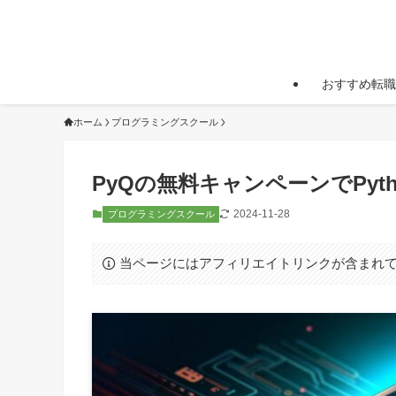
おすすめ転職
ホーム
プログラミングスクール
PyQの無料キャンペーンでPyt
2024-11-28
プログラミングスクール
当ページにはアフィリエイトリンクが含まれ