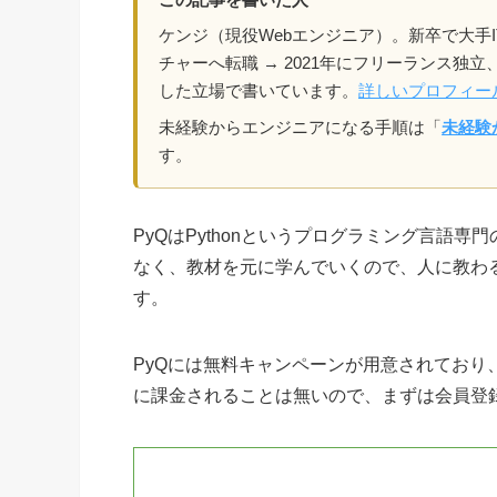
ケンジ（現役Webエンジニア）。新卒で大手I
チャーへ転職 → 2021年にフリーランス独
した立場で書いています。
詳しいプロフィー
未経験からエンジニアになる手順は「
未経験
す。
PyQはPythonというプログラミング言語
なく、教材を元に学んでいくので、人に教わ
す。
PyQには無料キャンペーンが用意されており
に課金されることは無いので、まずは会員登