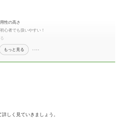
法
汎用性の高さ
は初心者でも扱いやすい！
いる
もっと見る
て詳しく見ていきましょう。