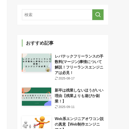
おすすめ記事
レバテックフリーランスの手
数料(マージン)事情について
解説！フリーランスエンジニ
アは必見！
2025-08-17
新卒は残業しないほうがいい
理由【残業よりも遊びか副
業！】
2025-09-11
Web系エンジニアオワコン説
の真意【Web制作エンジニ