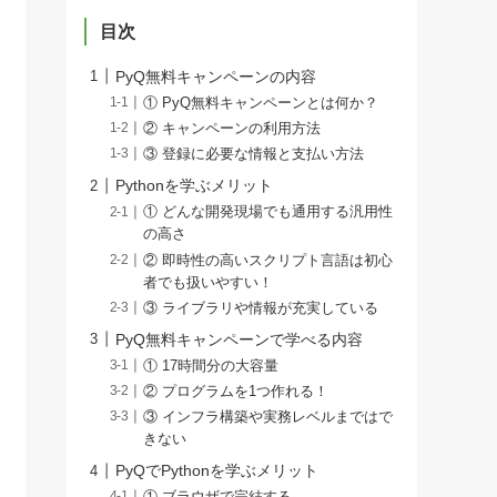
目次
PyQ無料キャンペーンの内容
① PyQ無料キャンペーンとは何か？
② キャンペーンの利用方法
③ 登録に必要な情報と支払い方法
Pythonを学ぶメリット
① どんな開発現場でも通用する汎用性
の高さ
② 即時性の高いスクリプト言語は初心
者でも扱いやすい！
③ ライブラリや情報が充実している
PyQ無料キャンペーンで学べる内容
① 17時間分の大容量
② プログラムを1つ作れる！
③ インフラ構築や実務レベルまではで
きない
PyQでPythonを学ぶメリット