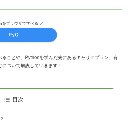
honをブラウザで学べる ／
PyQ
ることや、Pythonを学んだ先にあるキャリアプラン、有
どについて解説していきます！
目次
か？