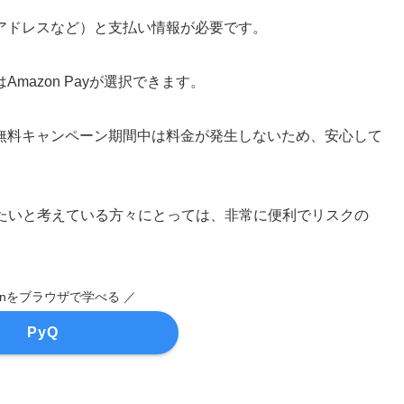
アドレスなど）と支払い情報が必要です。
azon Payが選択できます。
無料キャンペーン期間中は料金が発生しないため、安心して
始めたいと考えている方々にとっては、非常に便利でリスクの
honをブラウザで学べる ／
PyQ