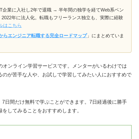
T企業に入社し2年で退職 → 半年間の独学を経てWeb系ベン
立、2022年に法人化。転職もフリーランス独立も、実際に経験
ルはこちら
からエンジニア転職する完全ロードマップ
」にまとめていま
専門のオンライン学習サービスです。メンターがいるわけでは
るのが苦手な人や、お試しで学習してみたい人におすすめで
、7日間だけ無料で学ぶことができます。7日経過後に勝手
録をしてみることをおすすめします。