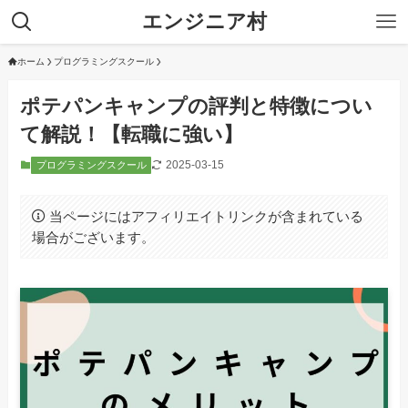
エンジニア村
ホーム
プログラミングスクール
ポテパンキャンプの評判と特徴につい
て解説！【転職に強い】
2025-03-15
プログラミングスクール
当ページにはアフィリエイトリンクが含まれている
場合がございます。