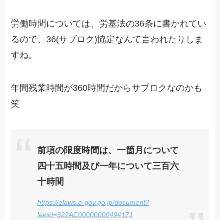
労働時間については、労基法の36条に書かれてい
るので、36(サブロク)協定なんて言われたりしま
すね。
年間残業時間が360時間だからサブロクなのかも
笑
前項の限度時間は、一箇月について
四十五時間及び一年について三百六
十時間
https://elaws.e-gov.go.jp/document?
lawid=322AC0000000049#171