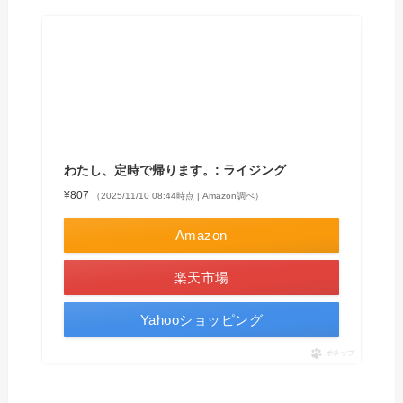
わたし、定時で帰ります。: ライジング
¥807
（2025/11/10 08:44時点 | Amazon調べ）
Amazon
楽天市場
Yahooショッピング
ポチップ