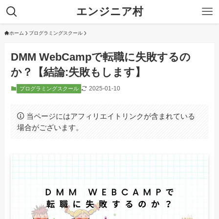
エンジニア村
ホーム
プログラミングスクール
DMM WebCampで転職に失敗するの
か？【結論:失敗もします】
2025-01-10
プログラミングスクール
当ページにはアフィリエイトリンクが含まれている
場合がございます。