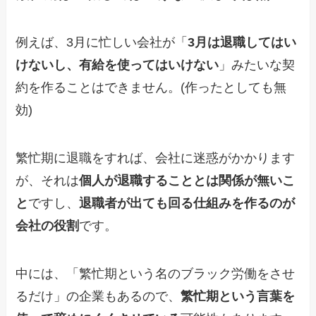
例えば、3月に忙しい会社が「
3月は退職してはい
けないし、有給を使ってはいけない
」みたいな契
約を作ることはできません。(作ったとしても無
効)
繁忙期に退職をすれば、会社に迷惑がかかります
が、それは
個人が退職することとは関係が無いこ
と
ですし、
退職者が出ても回る仕組みを作るのが
会社の役割
です。
中には、「繁忙期という名のブラック労働をさせ
るだけ」の企業もあるので、
繁忙期という言葉を