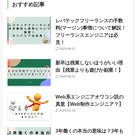
おすすめ記事
レバテックフリーランスの手数
料(マージン)事情について解説！
フリーランスエンジニアは必
見！
2025-08-17
新卒は残業しないほうがいい理
由【残業よりも遊びか副業！】
2025-09-11
Web系エンジニアオワコン説の
真意【Web制作エンジニア？】
2025-01-14
3年働くの本当の意味は？3年も