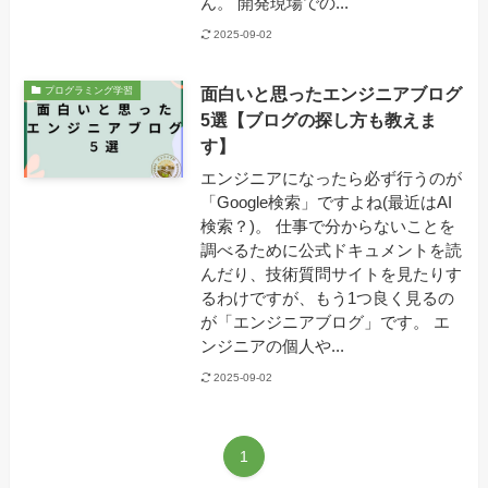
ん。 開発現場での...
2025-09-02
面白いと思ったエンジニアブログ
プログラミング学習
5選【ブログの探し方も教えま
す】
エンジニアになったら必ず行うのが
「Google検索」ですよね(最近はAI
検索？)。 仕事で分からないことを
調べるために公式ドキュメントを読
んだり、技術質問サイトを見たりす
るわけですが、もう1つ良く見るの
が「エンジニアブログ」です。 エ
ンジニアの個人や...
2025-09-02
1