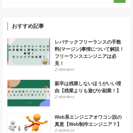
おすすめ記事
レバテックフリーランスの手数
料(マージン)事情について解説！
フリーランスエンジニアは必
見！
2025-08-17
新卒は残業しないほうがいい理
由【残業よりも遊びか副業！】
2025-09-11
Web系エンジニアオワコン説の
真意【Web制作エンジニア？】
2025-01-14