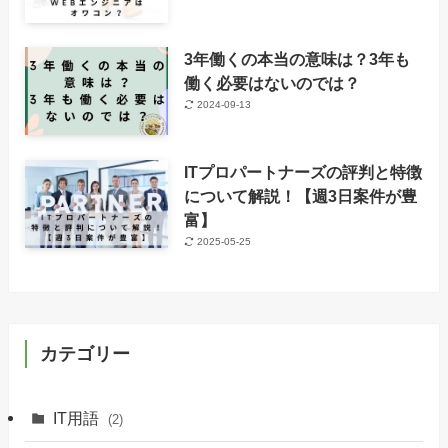
3年働くの本当の意味は？3年も
働く必要はないのでは？
2024-09-13
ITプロパートナーズの評判と特徴
について解説！【週3日案件が豊
富】
2025-05-25
カテゴリー
IT用語
(2)